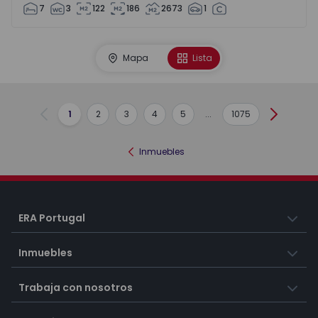
7
3
122
186
2673
1
Mapa
Lista
1
2
3
4
5
...
1075
Anterior
Siguient
Inmuebles
ERA Portugal
Inmuebles
Trabaja con nosotros