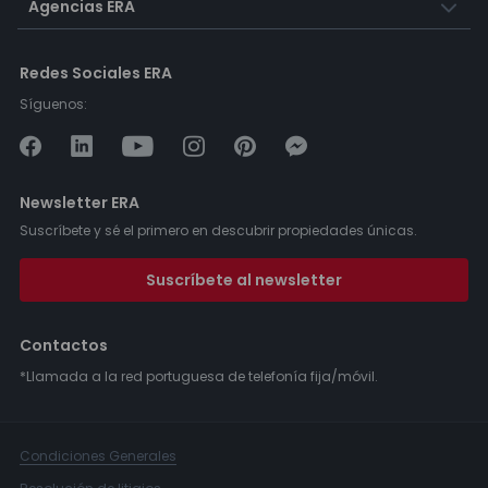
Agencias ERA
Redes Sociales ERA
Síguenos:
Newsletter ERA
Suscríbete y sé el primero en descubrir propiedades únicas.
Suscríbete al newsletter
Contactos
*Llamada a la red portuguesa de telefonía fija/móvil.
Condiciones Generales