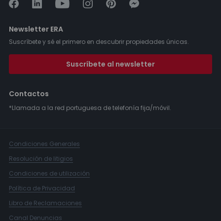
Newsletter ERA
Suscríbete y sé el primero en descubrir propiedades únicas.
Suscríbete al newsletter
Contactos
*Llamada a la red portuguesa de telefonía fija/móvil.
Condiciones Generales
Resolución de litigios
Condiciones de utilización
Política de Privacidad
Libro de Reclamaciones
Canal Denuncias