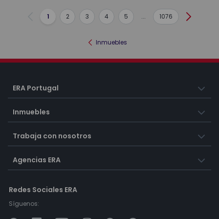
1
2
3
4
5
...
1076
Anterior
Siguient
Inmuebles
ERA Portugal
Inmuebles
Trabaja con nosotros
Agencias ERA
Redes Sociales ERA
Síguenos: