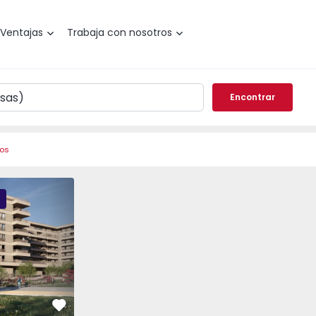
Ventajas
Trabaja con nosotros
Encontrar
ros
DIM - 3
PLENO JARDIM - 2
PLENO JARDIM - 17
Favorito