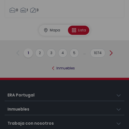
0
1
3
Mapa
Lista
1
2
3
4
5
...
1074
Anterior
Siguient
Inmuebles
ERA Portugal
Inmuebles
Trabaja con nosotros