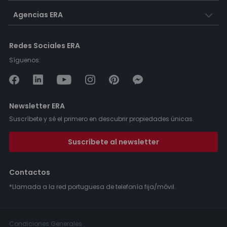
Agencias ERA
Redes Sociales ERA
Síguenos:
Newsletter ERA
Suscríbete y sé el primero en descubrir propiedades únicas.
Suscríbete al newsletter
Contactos
*Llamada a la red portuguesa de telefonía fija/móvil.
Condiciones Generales