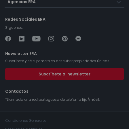
Agencias ERA
Redes Sociales ERA
Síguenos:
Newsletter ERA
Suscríbete y sé el primero en descubrir propiedades únicas.
Suscríbete al newsletter
Contactos
*Llamada a la red portuguesa de telefonía fija/móvil.
Condiciones Generales