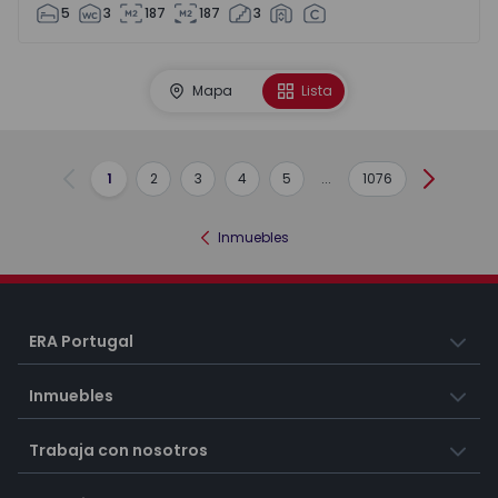
5
3
187
187
3
Mapa
Lista
1
2
3
4
5
...
1076
Anterior
Siguient
Inmuebles
ERA Portugal
Inmuebles
Trabaja con nosotros