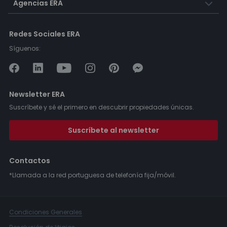
Agencias ERA
Redes Sociales ERA
Síguenos:
Newsletter ERA
Suscríbete y sé el primero en descubrir propiedades únicas.
Suscríbete al newsletter
Contactos
*Llamada a la red portuguesa de telefonía fija/móvil.
Condiciones Generales