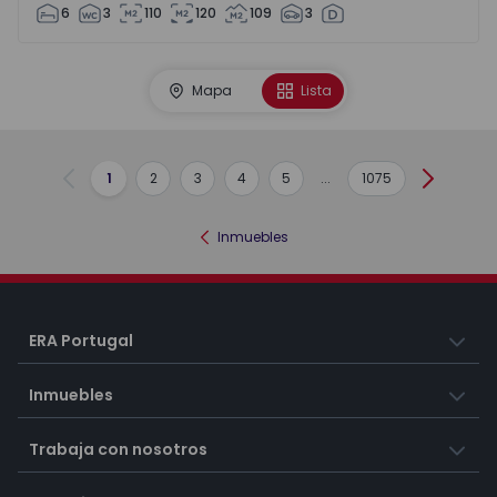
6
3
110
120
109
3
Mapa
Lista
1
2
3
4
5
...
1075
Anterior
Siguient
Inmuebles
ERA Portugal
Inmuebles
Trabaja con nosotros