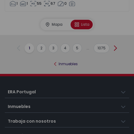
1
1
55
67
0
Mapa
Lista
1
2
3
4
5
...
1075
Anterior
Siguient
Inmuebles
ERA Portugal
Inmuebles
Trabaja con nosotros