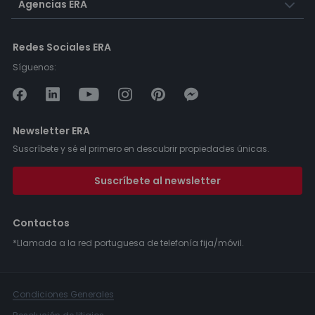
Agencias ERA
Redes Sociales ERA
Síguenos:
Newsletter ERA
Suscríbete y sé el primero en descubrir propiedades únicas.
Suscríbete al newsletter
Contactos
*Llamada a la red portuguesa de telefonía fija/móvil.
Condiciones Generales