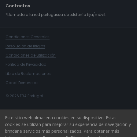
Contactos
*Llamada a la red portuguesa de telefonía fija/móvil.
Condiciones Generales
Resolución de litigios
Condiciones de utilización
Política de Privacidad
Libro de Reclamaciones
Canal Denuncias
© 2026 ERA Portugal
Este sitio web almacena cookies en su dispositivo. Estas
cookies se utilizan para mejorar su experiencia de navegación y
brindarle servicios más personalizados. Para obtener más