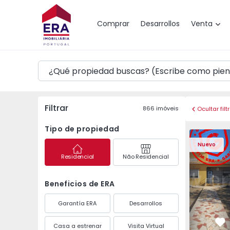
Mapa
Comprar
Desarrollos
Venta
Filtrar
866
imóveis
Ocultar filt
Tipo de propiedad
Nuevo
Residencial
Não Residencial
Beneficios de ERA
Garantía ERA
Desarrollos
Casa a estrenar
Visita Virtual
Fa