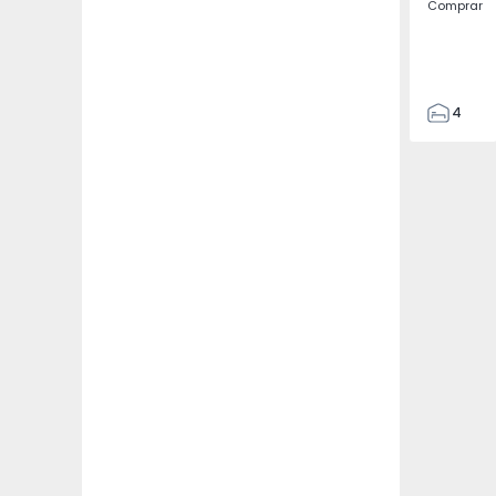
Comprar
4
2
110
295
7500
0