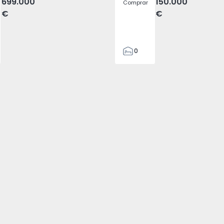
699.000
150.000
Comprar
€
€
0
1
3