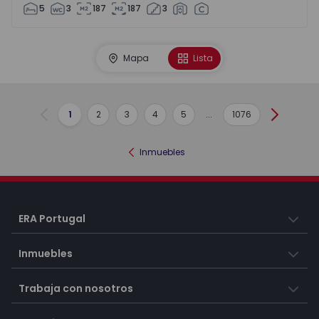
5
3
187
187
3
Mapa
Lista
1
2
3
4
5
...
1076
Anterior
Siguient
Inmuebles
ERA Portugal
Inmuebles
Trabaja con nosotros