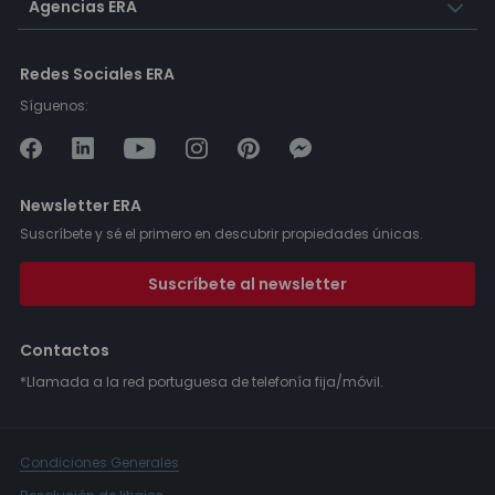
Agencias ERA
Redes Sociales ERA
Síguenos:
Newsletter ERA
Suscríbete y sé el primero en descubrir propiedades únicas.
Suscríbete al newsletter
Contactos
*Llamada a la red portuguesa de telefonía fija/móvil.
Condiciones Generales