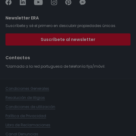
Newsletter ERA
Suscríbete y sé el primero en descubrir propiedades únicas.
Suscríbete al newsletter
Contactos
*Llamada a la red portuguesa de telefonía fija/móvil.
Condiciones Generales
Resolución de litigios
Condiciones de utilización
Política de Privacidad
Libro de Reclamaciones
Canal Denuncias