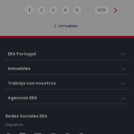
1
2
3
4
5
...
1076
Anterior
Siguient
Inmuebles
ERA Portugal
Inmuebles
Trabaja con nosotros
Agencias ERA
Redes Sociales ERA
Síguenos: