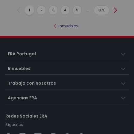
1
2
3
4
5
...
1078
Anterior
Siguient
Inmuebles
ERA Portugal
Inmuebles
Trabaja con nosotros
Agencias ERA
Redes Sociales ERA
Síguenos: