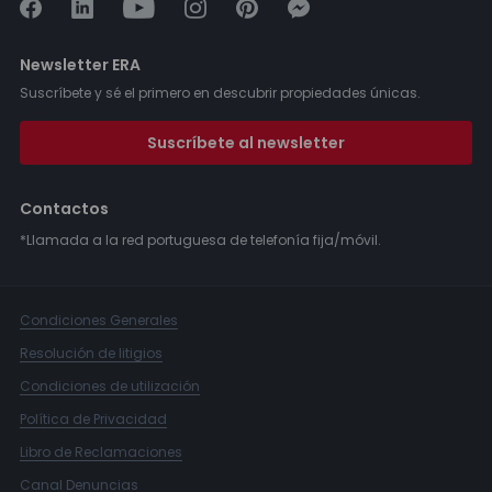
Newsletter ERA
Suscríbete y sé el primero en descubrir propiedades únicas.
Suscríbete al newsletter
Contactos
*Llamada a la red portuguesa de telefonía fija/móvil.
Condiciones Generales
Resolución de litigios
Condiciones de utilización
Política de Privacidad
Libro de Reclamaciones
Canal Denuncias