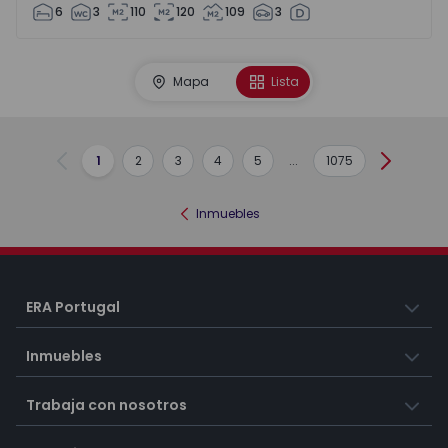
6
3
110
120
109
3
Mapa
Lista
1
2
3
4
5
...
1075
Anterior
Siguient
Inmuebles
ERA Portugal
Inmuebles
Trabaja con nosotros