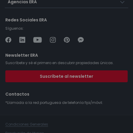
Agencias ERA
Redes Sociales ERA
Síguenos:
Newsletter ERA
Suscríbete y sé el primero en descubrir propiedades únicas.
Suscríbete al newsletter
Contactos
*Llamada a la red portuguesa de telefonía fija/móvil.
Condiciones Generales