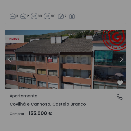
3
2
89
90
7
 - 18
Apartamento T2 Covilhã, Covilhã e Canhoso - 1497806 - 1
Ap
Nuevo
Anterior
Sigu
Favo
Apartamento
Covilhã e Canhoso, Castelo Branco
Covilhã e Canhoso, Castelo Branco
155.000 €
Comprar