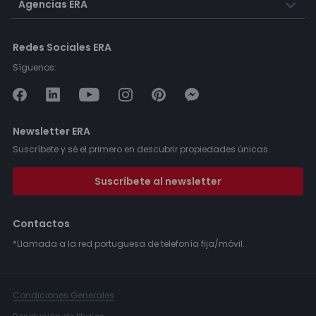
Agencias ERA
Redes Sociales ERA
Síguenos:
Newsletter ERA
Suscríbete y sé el primero en descubrir propiedades únicas.
Suscríbete al newsletter
Contactos
*Llamada a la red portuguesa de telefonía fija/móvil.
Condiciones Generales