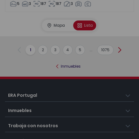
5
3
187
187
3
Mapa
Lista
1
2
3
4
5
...
1075
Anterior
Siguient
Inmuebles
ERA Portugal
Inmuebles
Trabaja con nosotros