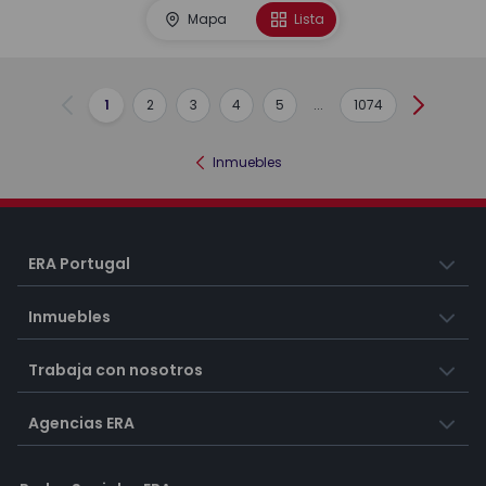
Mapa
Lista
1
2
3
4
5
...
1074
Anterior
Siguient
Inmuebles
ERA Portugal
Inmuebles
Trabaja con nosotros
Agencias ERA