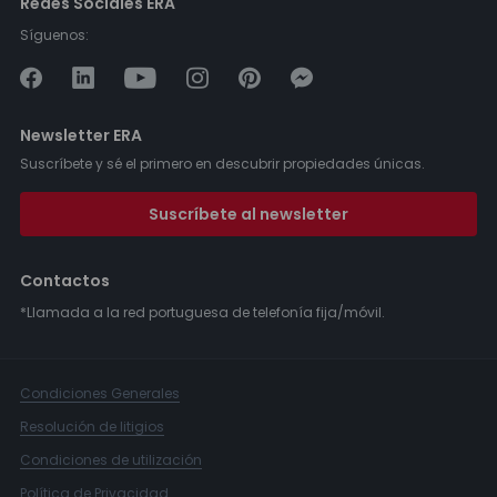
Redes Sociales ERA
Síguenos:
Newsletter ERA
Suscríbete y sé el primero en descubrir propiedades únicas.
Suscríbete al newsletter
Contactos
*Llamada a la red portuguesa de telefonía fija/móvil.
Condiciones Generales
Resolución de litigios
Condiciones de utilización
Política de Privacidad