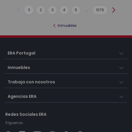
1
2
3
4
5
...
1076
Anterior
Siguient
Inmuebles
ERA Portugal
Inmuebles
Trabaja con nosotros
Agencias ERA
Redes Sociales ERA
Síguenos: