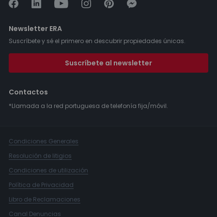
Newsletter ERA
Suscríbete y sé el primero en descubrir propiedades únicas.
Suscríbete al newsletter
Contactos
*Llamada a la red portuguesa de telefonía fija/móvil.
Condiciones Generales
Resolución de litigios
Condiciones de utilización
Política de Privacidad
Libro de Reclamaciones
Canal Denuncias