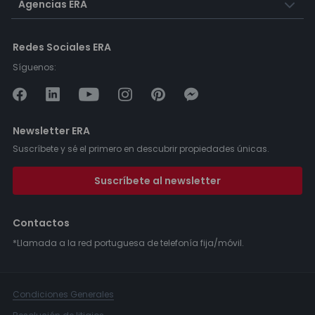
Agencias ERA
Redes Sociales ERA
Síguenos:
Newsletter ERA
Suscríbete y sé el primero en descubrir propiedades únicas.
Suscríbete al newsletter
Contactos
*Llamada a la red portuguesa de telefonía fija/móvil.
Condiciones Generales