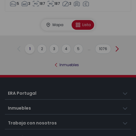
5
3
187
187
3
Mapa
Lista
1
2
3
4
5
...
1076
Anterior
Siguient
Inmuebles
ERA Portugal
Inmuebles
Trabaja con nosotros