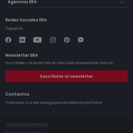
Agencias ERA
Redes Sociales ERA
Síguenos:
Newsletter ERA
Suscríbete y sé el primero en descubrir propiedades únicas.
Suscríbete al newsletter
Contactos
*Llamada a la red portuguesa de telefonía fija/móvil.
Condiciones Generales