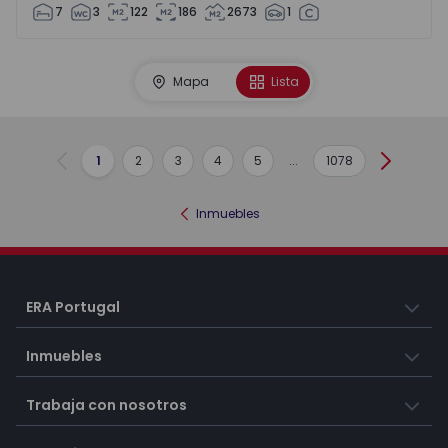
7
3
122
186
2673
1
Mapa
Lista
1
2
3
4
5
...
1078
Anterior
Siguient
Inmuebles
ERA Portugal
Inmuebles
Trabaja con nosotros