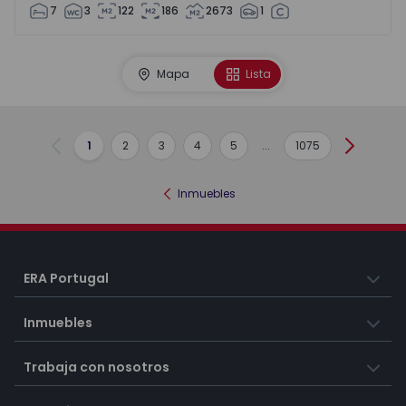
7
3
122
186
2673
1
Mapa
Lista
1
2
3
4
5
...
1075
Anterior
Siguient
Inmuebles
ERA Portugal
Inmuebles
Trabaja con nosotros