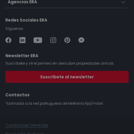
Agencias ERA
Redes Sociales ERA
Síguenos:
Newsletter ERA
Suscríbete y sé el primero en descubrir propiedades únicas.
Suscríbete al newsletter
Contactos
*Llamada a la red portuguesa de telefonía fija/móvil.
Condiciones Generales