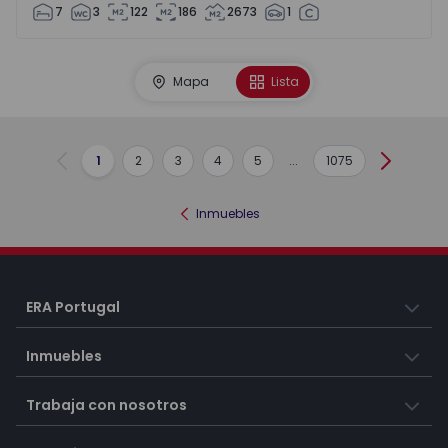
7
3
122
186
2673
1
Mapa
Lista
1
2
3
4
5
...
1075
Anterior
Siguient
Inmuebles
ERA Portugal
Inmuebles
Trabaja con nosotros