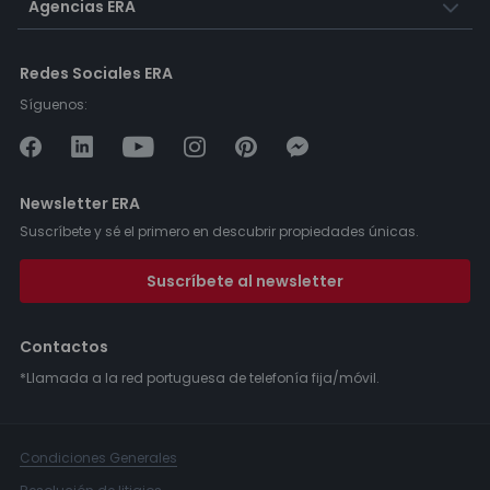
Agencias ERA
Redes Sociales ERA
Síguenos:
Newsletter ERA
Suscríbete y sé el primero en descubrir propiedades únicas.
Suscríbete al newsletter
Contactos
*Llamada a la red portuguesa de telefonía fija/móvil.
Condiciones Generales