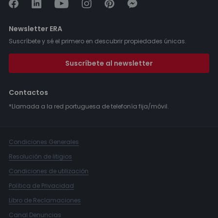
Newsletter ERA
Suscríbete y sé el primero en descubrir propiedades únicas.
Suscríbete al newsletter
Contactos
*Llamada a la red portuguesa de telefonía fija/móvil.
Condiciones Generales
Resolución de litigios
Condiciones de utilización
Política de Privacidad
Libro de Reclamaciones
Canal Denuncias