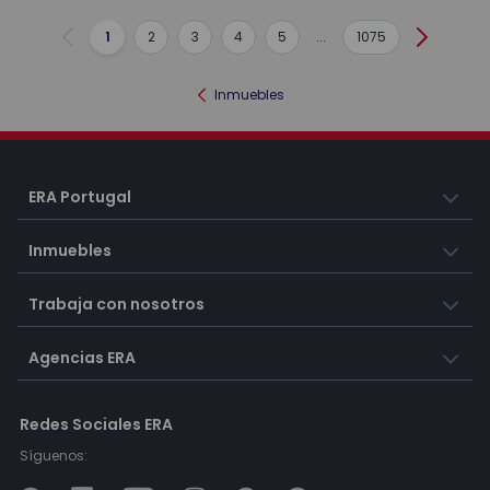
1
2
3
4
5
...
1075
Anterior
Siguient
Inmuebles
ERA Portugal
Inmuebles
Trabaja con nosotros
Agencias ERA
Redes Sociales ERA
Síguenos: