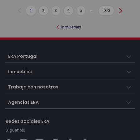
1
2
3
4
5
...
1073
Anterior
Siguient
Inmuebles
ERA Portugal
Inmuebles
Trabaja con nosotros
Agencias ERA
Redes Sociales ERA
Síguenos: