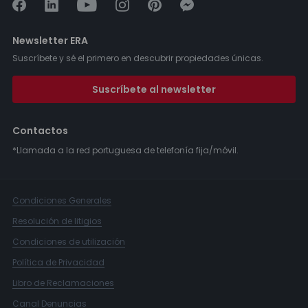
Newsletter ERA
Suscríbete y sé el primero en descubrir propiedades únicas.
Suscríbete al newsletter
Contactos
*Llamada a la red portuguesa de telefonía fija/móvil.
Condiciones Generales
Resolución de litigios
Condiciones de utilización
Política de Privacidad
Libro de Reclamaciones
Canal Denuncias