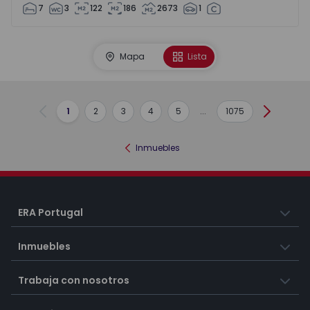
7
3
122
186
2673
1
Mapa
Lista
1
2
3
4
5
...
1075
Anterior
Siguient
Inmuebles
ERA Portugal
Inmuebles
Trabaja con nosotros