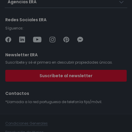
Agencias ERA
Redes Sociales ERA
Síguenos:
Newsletter ERA
Suscríbete y sé el primero en descubrir propiedades únicas.
Suscríbete al newsletter
Contactos
*Llamada a la red portuguesa de telefonía fija/móvil.
Condiciones Generales