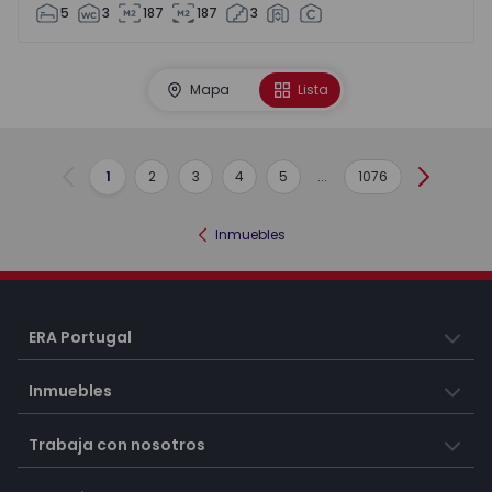
5
3
187
187
3
Mapa
Lista
1
2
3
4
5
...
1076
Anterior
Siguient
Inmuebles
ERA Portugal
Inmuebles
Trabaja con nosotros