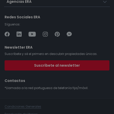
Agencias ERA
Redes Sociales ERA
Síguenos:
Newsletter ERA
Suscríbete y sé el primero en descubrir propiedades únicas.
Suscríbete al newsletter
Contactos
*Llamada a la red portuguesa de telefonía fija/móvil.
Condiciones Generales