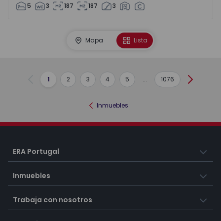
5
3
187
187
3
Mapa
Lista
1
2
3
4
5
...
1076
Anterior
Siguient
Inmuebles
ERA Portugal
Inmuebles
Trabaja con nosotros