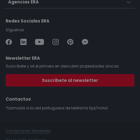
Agencias ERA
Redes Sociales ERA
Síguenos:
Newsletter ERA
Suscríbete y sé el primero en descubrir propiedades únicas.
Suscríbete al newsletter
Contactos
*Llamada a la red portuguesa de telefonía fija/móvil.
Condiciones Generales