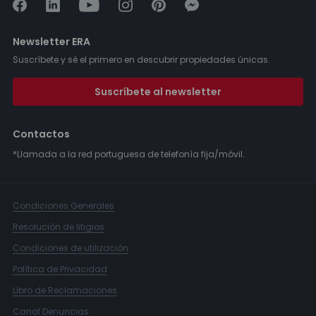
Newsletter ERA
Suscríbete y sé el primero en descubrir propiedades únicas.
Suscríbete al newsletter
Contactos
*Llamada a la red portuguesa de telefonía fija/móvil.
Condiciones Generales
Resolución de litigios
Condiciones de utilización
Política de Privacidad
Libro de Reclamaciones
Canal Denuncias