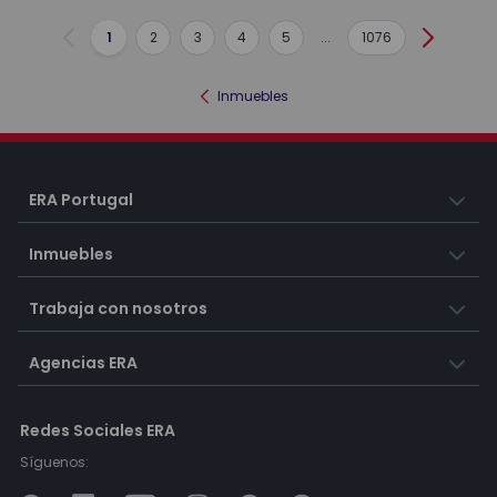
1
2
3
4
5
...
1076
Anterior
Siguient
Inmuebles
ERA Portugal
Inmuebles
Trabaja con nosotros
Agencias ERA
Redes Sociales ERA
Síguenos: