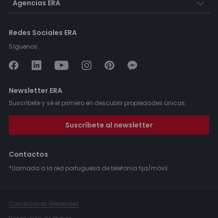
Agencias ERA
Redes Sociales ERA
Síguenos:
Newsletter ERA
Suscríbete y sé el primero en descubrir propiedades únicas.
Suscríbete al newsletter
Contactos
*Llamada a la red portuguesa de telefonía fija/móvil.
Condiciones Generales