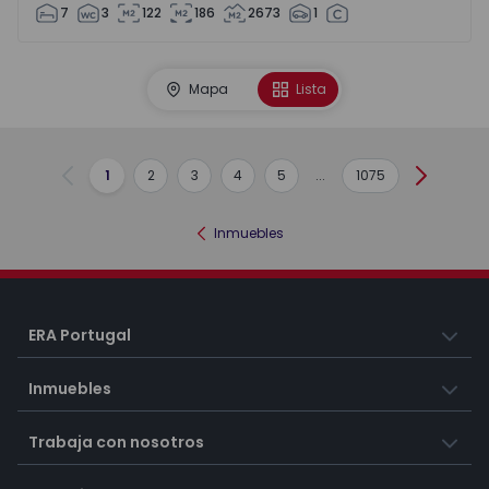
7
3
122
186
2673
1
Mapa
Lista
1
2
3
4
5
...
1075
Anterior
Siguient
Inmuebles
ERA Portugal
Inmuebles
Trabaja con nosotros