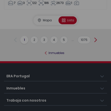
7
3
122
186
2673
1
Mapa
Lista
1
2
3
4
5
...
1075
Anterior
Siguient
Inmuebles
ERA Portugal
Inmuebles
Trabaja con nosotros