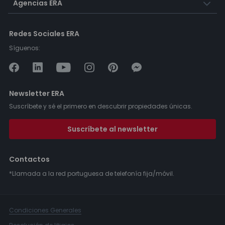
Agencias ERA
Redes Sociales ERA
Síguenos:
Newsletter ERA
Suscríbete y sé el primero en descubrir propiedades únicas.
Suscríbete al newsletter
Contactos
*Llamada a la red portuguesa de telefonía fija/móvil.
Condiciones Generales