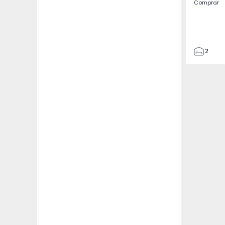
Comprar
2
2
70
85
0
0