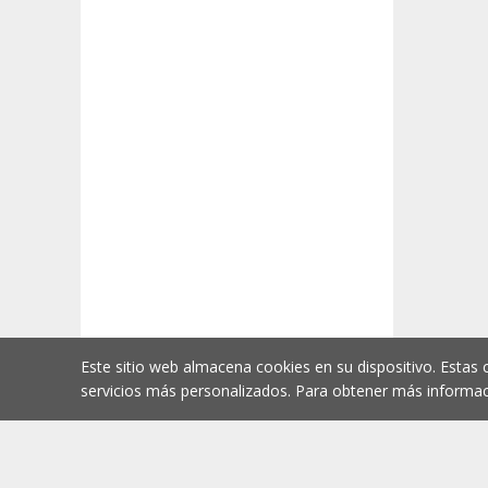
Este sitio web almacena cookies en su dispositivo. Estas 
servicios más personalizados. Para obtener más informac