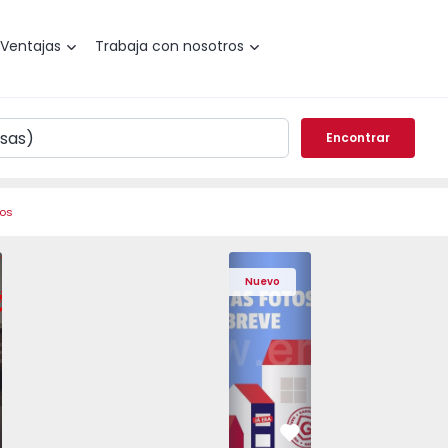
Ventajas
Trabaja con nosotros
Encontrar
ros
 Pedrouços - 1575536 - 7
o T3 Maia, Pedrouços - 1575536 - 9
Apartamento T3 Maia, Pedrouços - 1575536 - 8
Apartamento T3 Maia, Pedrouços - 1575536 - 12
Apartamento T3 Maia, Pedrouços - 15
Apartamento T3 Porto, Camp
Apartamento T3 Maia, Pedr
Apartamento T3 
Apar
Nuevo
vorito
Favorito