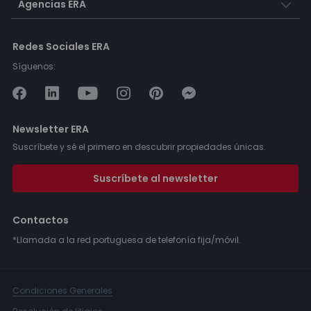
Agencias ERA
Redes Sociales ERA
Síguenos:
Newsletter ERA
Suscríbete y sé el primero en descubrir propiedades únicas.
Suscríbete al newsletter
Contactos
*Llamada a la red portuguesa de telefonía fija/móvil.
Condiciones Generales