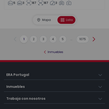
5
3
187
187
3
Mapa
Lista
1
2
3
4
5
...
1075
Anterior
Siguient
Inmuebles
ERA Portugal
Inmuebles
Trabaja con nosotros