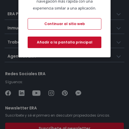
navegación más rápida con una
experiencia similar a una aplicación.
ERA Portugal
Continuar al sitio web
Inmuebles
Trabaja con nosotros
Añadir a la pantalla principal
Agencias ERA
Redes Sociales ERA
Síguenos:
Newsletter ERA
Suscríbete y sé el primero en descubrir propiedades únicas.
Suscríbete al newsletter