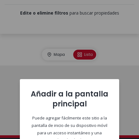
Edite o elimine filtros
para buscar propiedades
Mapa
Lista
Comienzo
Añadir a la pantalla
principal
Puede agregar fácilmente este sitio a la
pantalla de inicio de su dispositivo móvil
para un acceso instantáneo y una