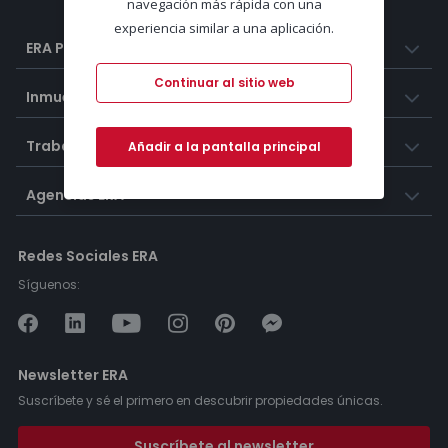
navegación más rápida con una
experiencia similar a una aplicación.
ERA Portugal
Continuar al sitio web
Inmuebles
Trabaja con nosotros
Añadir a la pantalla principal
Agencias ERA
Redes Sociales ERA
Síguenos:
Newsletter ERA
Suscríbete y sé el primero en descubrir propiedades únicas.
Suscríbete al newsletter