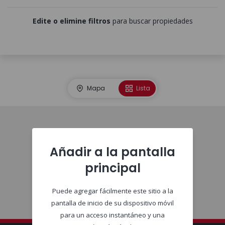
Edite o elimine filtros
para buscar propiedades
Mapa
Lista
Comienzo
Añadir a la pantalla
principal
Puede agregar fácilmente este sitio a la
pantalla de inicio de su dispositivo móvil
para un acceso instantáneo y una