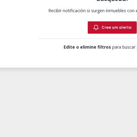
Recibir notificación si surgen inmuebles con 
Cree um alerta
Edite o elimine filtros
para buscar