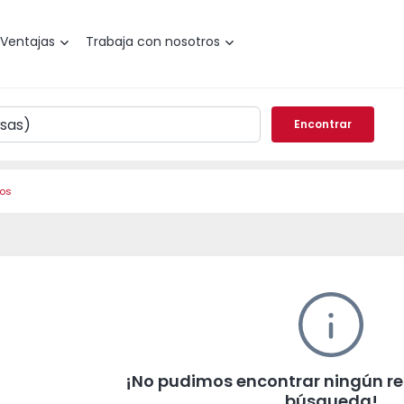
Ventajas
Trabaja con nosotros
Encontrar
ros
¡No pudimos encontrar ningún re
búsqueda!