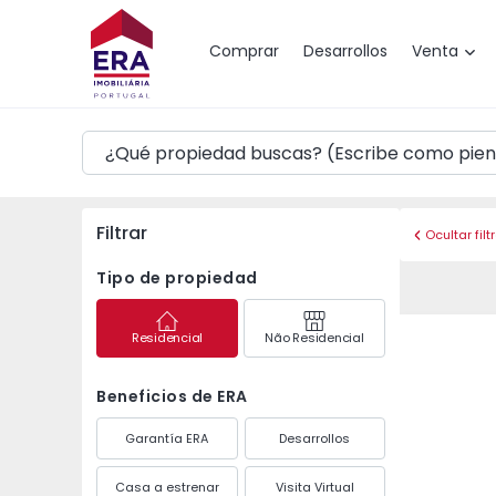
Mapa
Comprar
Desarrollos
Venta
Filtrar
Ocultar filt
Tipo de propiedad
Residencial
Não Residencial
Beneficios de ERA
Garantía ERA
Desarrollos
Casa a estrenar
Visita Virtual