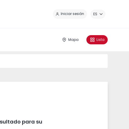
Ce
Iniciar sesión
ES
Mapa
Lista
sultado para su