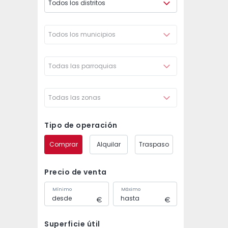
Todos los distritos
Todos los municipios
Todas las parroquias
Todas las zonas
Tipo de operación
Comprar
Alquilar
Traspaso
Precio de venta
Mínimo
Máximo
Superficie útil