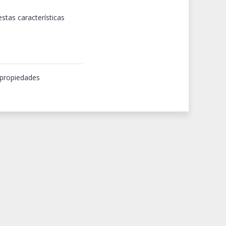
estas características
 propiedades