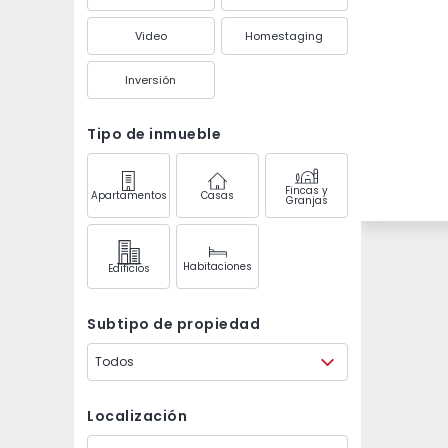
Video
Homestaging
Inversión
Tipo de inmueble
Fincas y
Apartamentos
Casas
Granjas
Habitaciones
Edifícios
Subtipo de propiedad
Todos
Localización