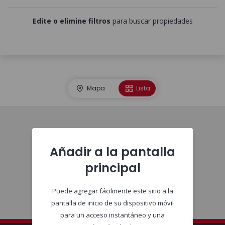
Edite o elimine filtros
para buscar propiedades
Mapa
Lista
Comienzo
Añadir a la pantalla
principal
Puede agregar fácilmente este sitio a la
pantalla de inicio de su dispositivo móvil
para un acceso instantáneo y una