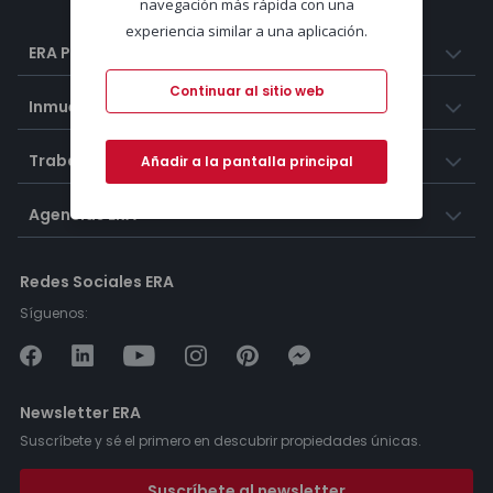
navegación más rápida con una
experiencia similar a una aplicación.
ERA Portugal
Continuar al sitio web
Inmuebles
Trabaja con nosotros
Añadir a la pantalla principal
Agencias ERA
Redes Sociales ERA
Síguenos:
Newsletter ERA
Suscríbete y sé el primero en descubrir propiedades únicas.
Suscríbete al newsletter