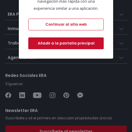
navegación más rápida con una
experiencia similar a una aplicación.
ERA Portugal
Continuar al sitio web
Inmuebles
Trabaja con nosotros
Añadir a la pantalla principal
Agencias ERA
Redes Sociales ERA
Síguenos:
Newsletter ERA
Suscríbete y sé el primero en descubrir propiedades únicas.
Suscríbete al newsletter