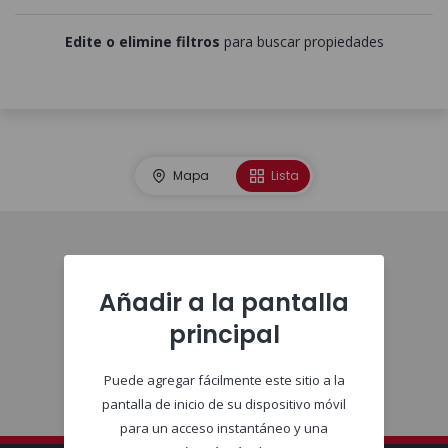
Edite o elimine filtros
para buscar propiedades
Mapa
Lista
Comienzo
Añadir a la pantalla
principal
Puede agregar fácilmente este sitio a la
pantalla de inicio de su dispositivo móvil
para un acceso instantáneo y una