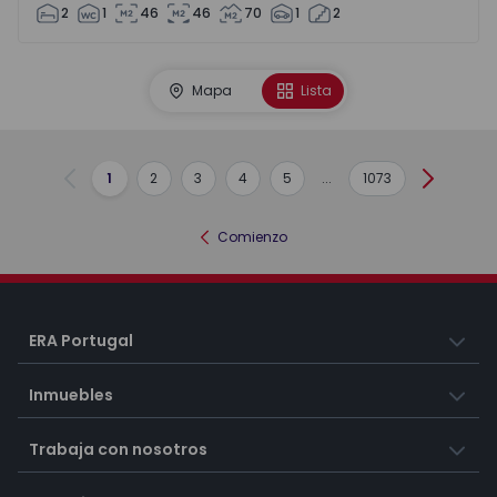
2
1
46
46
70
1
2
Mapa
Lista
1
2
3
4
5
...
1073
Anterior
Siguient
Comienzo
ERA Portugal
Inmuebles
Trabaja con nosotros