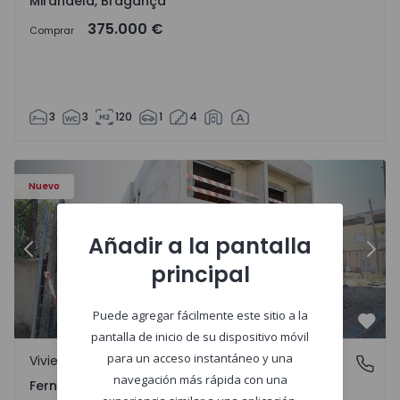
Mirandela, Bragança
375.000 €
Comprar
3
3
120
1
4
- 2
Vivienda Pareada T3 Seixal, Pinhal General - 1575229 - 1
Vi
Nuevo
Añadir a la pantalla
Anterior
Sigu
principal
Puede agregar fácilmente este sitio a la
Favo
pantalla de inicio de su dispositivo móvil
para un acceso instantáneo y una
Vivienda Pareada
Fernão Ferro, Setúbal
navegación más rápida con una
Fernão Ferro, Setúbal