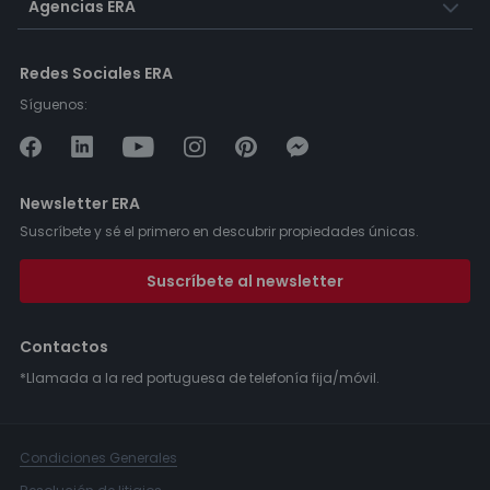
Agencias ERA
Redes Sociales ERA
Síguenos:
Newsletter ERA
Suscríbete y sé el primero en descubrir propiedades únicas.
Suscríbete al newsletter
Contactos
*Llamada a la red portuguesa de telefonía fija/móvil.
Condiciones Generales