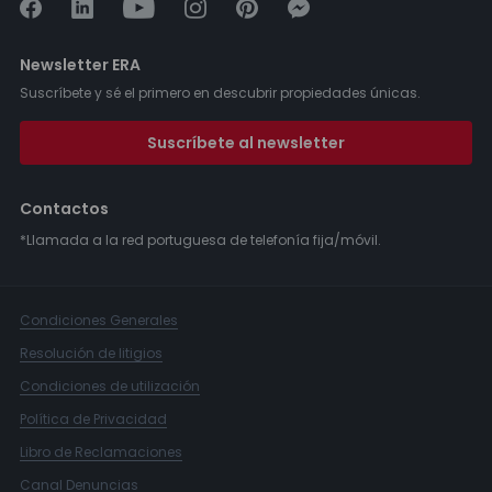
Newsletter ERA
Suscríbete y sé el primero en descubrir propiedades únicas.
Suscríbete al newsletter
Contactos
*Llamada a la red portuguesa de telefonía fija/móvil.
Condiciones Generales
Resolución de litigios
Condiciones de utilización
Política de Privacidad
Libro de Reclamaciones
Canal Denuncias