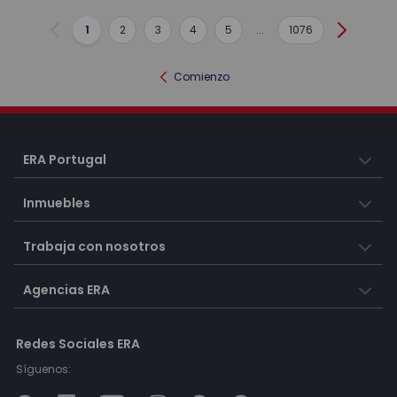
1
2
3
4
5
...
1076
Anterior
Siguient
Comienzo
ERA Portugal
Inmuebles
Trabaja con nosotros
Agencias ERA
Redes Sociales ERA
Síguenos: