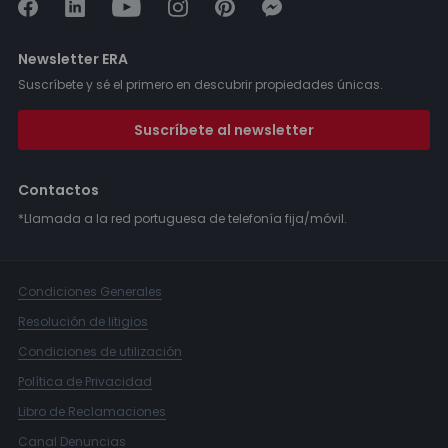
Newsletter ERA
Suscríbete y sé el primero en descubrir propiedades únicas.
Suscríbete al newsletter
Contactos
*Llamada a la red portuguesa de telefonía fija/móvil.
Condiciones Generales
Resolución de litigios
Condiciones de utilización
Política de Privacidad
Libro de Reclamaciones
Canal Denuncias