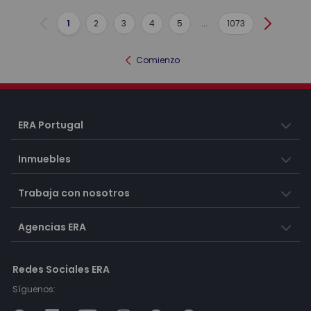
1
2
3
4
5
...
1073
Anterior
Siguient
Comienzo
ERA Portugal
Inmuebles
Trabaja con nosotros
Agencias ERA
Redes Sociales ERA
Síguenos: