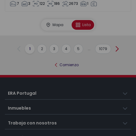
7
3
122
186
2673
1
Mapa
Lista
1
2
3
4
5
...
1079
Anterior
Siguient
Comienzo
ERA Portugal
Inmuebles
Trabaja con nosotros