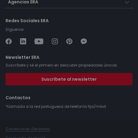
Agencias ERA
Redes Sociales ERA
Síguenos:
Newsletter ERA
Suscríbete y sé el primero en descubrir propiedades únicas.
Suscríbete al newsletter
Contactos
*Llamada a la red portuguesa de telefonía fija/móvil.
Condiciones Generales