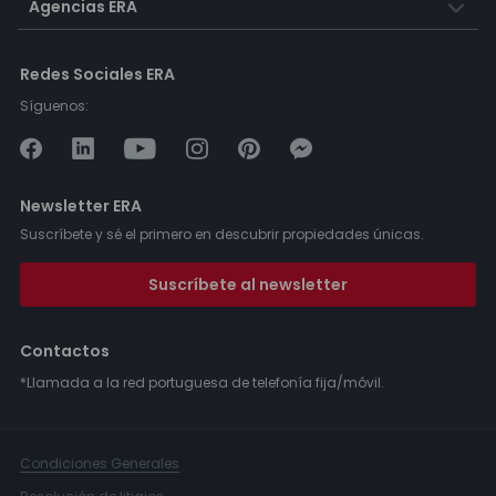
Agencias ERA
Redes Sociales ERA
Síguenos:
Newsletter ERA
Suscríbete y sé el primero en descubrir propiedades únicas.
Suscríbete al newsletter
Contactos
*Llamada a la red portuguesa de telefonía fija/móvil.
Condiciones Generales