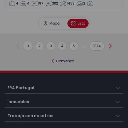
4
4
187
382
1493
2
Mapa
Lista
1
2
3
4
5
...
1074
Anterior
Siguient
Comienzo
ERA Portugal
Inmuebles
Trabaja con nosotros