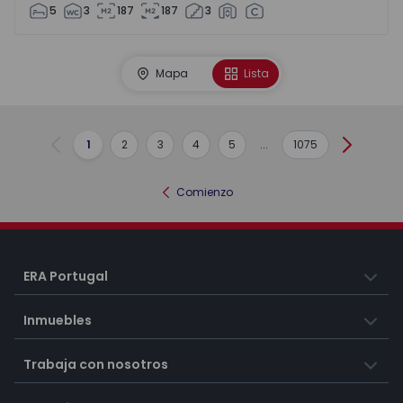
5
3
187
187
3
Mapa
Lista
1
2
3
4
5
...
1075
Anterior
Siguient
Comienzo
ERA Portugal
Inmuebles
Trabaja con nosotros