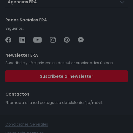
Agencias ERA
Redes Sociales ERA
Síguenos:
Newsletter ERA
Suscríbete y sé el primero en descubrir propiedades únicas.
Suscríbete al newsletter
Contactos
*Llamada a la red portuguesa de telefonía fija/móvil.
Condiciones Generales