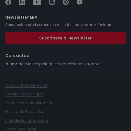
Newsletter ERA
Suscríbete y sé el primero en descubrir propiedades únicas.
Suscríbete al newsletter
Contactos
*Llamada a la red portuguesa de telefonía fija/móvil.
Condiciones Generales
Resolución de litigios
Condiciones de utilización
Política de Privacidad
Libro de Reclamaciones
Canal Denuncias