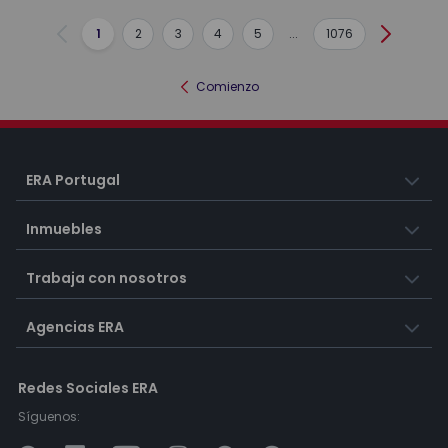
1
2
3
4
5
...
1076
Anterior
Siguient
Comienzo
ERA Portugal
Inmuebles
Trabaja con nosotros
Agencias ERA
Redes Sociales ERA
Síguenos: