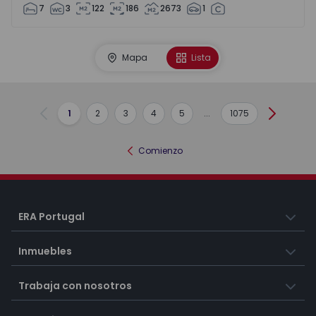
7
3
122
186
2673
1
Mapa
Lista
1
2
3
4
5
...
1075
Anterior
Siguient
Comienzo
ERA Portugal
Inmuebles
Trabaja con nosotros