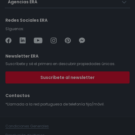
Agencias ERA
Redes Sociales ERA
Síguenos:
Newsletter ERA
Suscríbete y sé el primero en descubrir propiedades únicas.
Suscríbete al newsletter
Contactos
*Llamada a la red portuguesa de telefonía fija/móvil.
Condiciones Generales