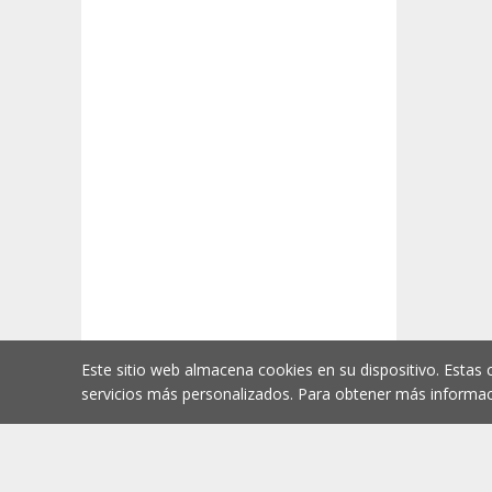
Este sitio web almacena cookies en su dispositivo. Estas 
servicios más personalizados. Para obtener más informac