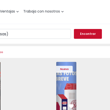
Ventajas
Trabaja con nosotros
Encontrar
ros
 Pedrouços - 1575536 - 7
o T3 Maia, Pedrouços - 1575536 - 9
Apartamento T3 Maia, Pedrouços - 1575536 - 8
Apartamento T3 Maia, Pedrouços - 1575536 - 12
Apartamento T3 Maia, Pedrouços - 15
Apartamento T3 Porto, Camp
Apartamento T3 Maia, Pedr
Apartamento T3 
Apar
Nuevo
vorito
Favorito