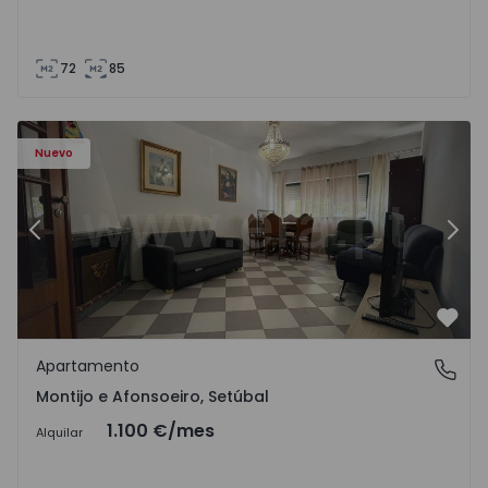
72
85
603 - 1
Apartamento T2 Montijo, Montijo e Afonsoeiro - 1575603 
Ap
Nuevo
Anterior
Sigu
Favo
Apartamento
Montijo e Afonsoeiro, Setúbal
Montijo e Afonsoeiro, Setúbal
1.100 €
/mes
Alquilar