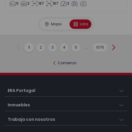
5
3
187
187
3
Mapa
Lista
1
2
3
4
5
...
1076
Anterior
Siguient
Comienzo
ERA Portugal
Inmuebles
Trabaja con nosotros