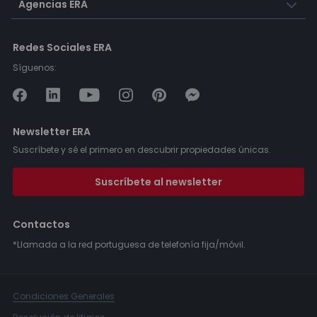
Agencias ERA
Redes Sociales ERA
Síguenos:
Newsletter ERA
Suscríbete y sé el primero en descubrir propiedades únicas.
Suscríbete al newsletter
Contactos
*Llamada a la red portuguesa de telefonía fija/móvil.
Condiciones Generales