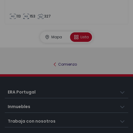
113
153
327
Mapa
Lista
Comienzo
ERA Portugal
Inmuebles
Trabaja con nosotros