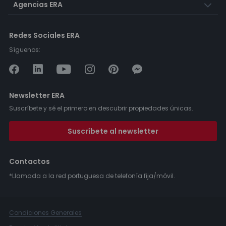
Agencias ERA
Redes Sociales ERA
Síguenos:
Newsletter ERA
Suscríbete y sé el primero en descubrir propiedades únicas.
Suscríbete al newsletter
Contactos
*Llamada a la red portuguesa de telefonía fija/móvil.
Condiciones Generales