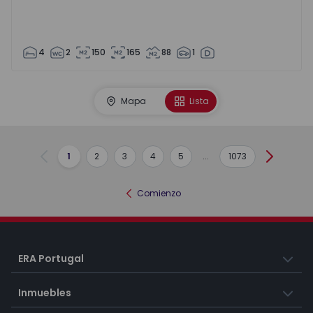
4
2
150
165
88
1
Mapa
Lista
1
2
3
4
5
...
1073
Anterior
Siguient
Comienzo
ERA Portugal
Inmuebles