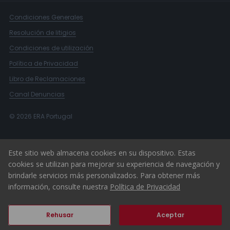
Condiciones Generales
Resolución de litigios
Condiciones de utilización
Política de Privacidad
Libro de Reclamaciones
Canal Denuncias
© 2026 ERA Portugal
Este sitio web almacena cookies en su dispositivo. Estas
cookies se utilizan para mejorar su experiencia de navegación y
brindarle servicios más personalizados. Para obtener más
información, consulte nuestra
Política de Privacidad
Rehusar
Aceptar