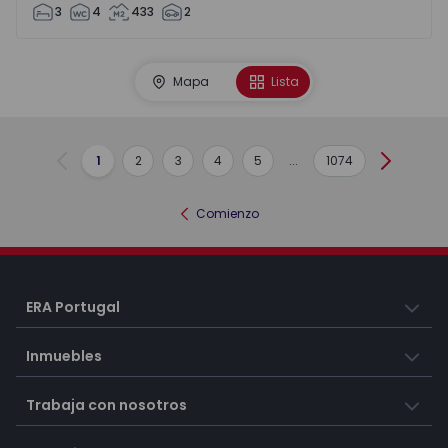
3
4
433
2
Mapa
Lista
1
2
3
4
5
...
1074
Anterior
Siguient
Comienzo
ERA Portugal
Inmuebles
Trabaja con nosotros