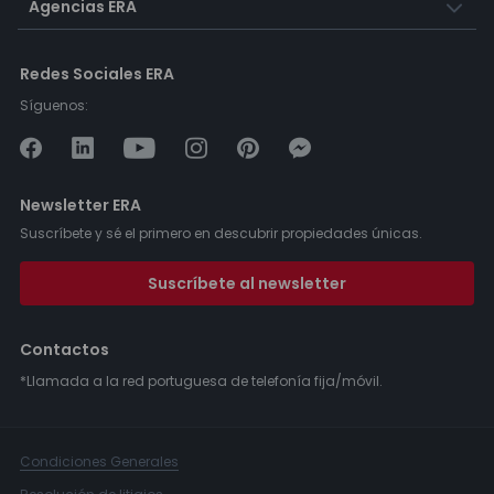
Agencias ERA
Redes Sociales ERA
Síguenos:
Newsletter ERA
Suscríbete y sé el primero en descubrir propiedades únicas.
Suscríbete al newsletter
Contactos
*Llamada a la red portuguesa de telefonía fija/móvil.
Condiciones Generales