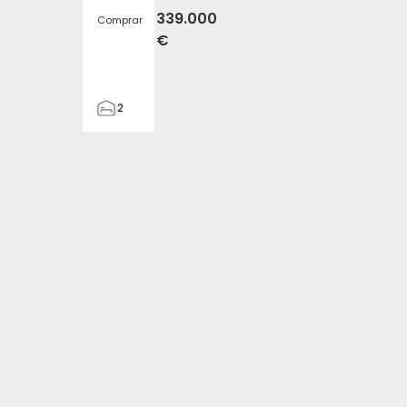
339.000
Comprar
€
2
2
80
88
1
4